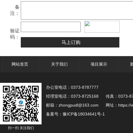
备
注 ：
验证
码：
网站首页
关于我们
项目展示
河北输
办公室电话：0373-8787777
经理室电话：0373-8725168 传真：0373-8
邮箱 ：zhongpudl@163.com 网址 ：https://
备案号：
豫ICP备18034641号-1
扫一扫 关注我们