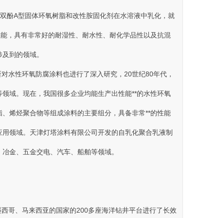
将双酚A型固体环氧树脂和改性胺固化剂在水溶液中乳化，就
能，具有非常好的耐湿性、耐水性、耐化学品性以及抗混
到的领域。
性环氧防腐涂料也进行了深入研究 ，20世纪80年代，
。现在，我国很多企业均能生产出性能**的水性环氧
酯 、烯烃聚合物等组成涂料的主要组分，具备非常**的性能
料的应用领域 。天津灯塔涂料有限公司开发的自乳化聚合乳液制
、五金交电、汽车 、船舶等领域 。
、墨西哥、马来西亚的国家的200多座海洋钻井平台进行了长效