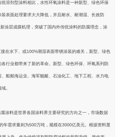
传统溶剂型涂料相比，水性环氧涂料是一种新型、绿色环保
表面处理要求大大降低，并且耐水、耐潮湿、长效防
新涂层成膜机理 ，突破了国内外传统涂料的防腐理念，涂
、或100%潮湿表面带锈涂装的难关，新型 、绿色
业都带来了新的革命。新型、绿色环保、环氧系列防
船舶海运业、海军舰艇、石油化工、地下工程、水力电
域。
防腐涂料是世界各国涂料界主要研究的方向之一，市场数据
的年需求量则为500万吨 ，规模在3000亿美元。根据资料显