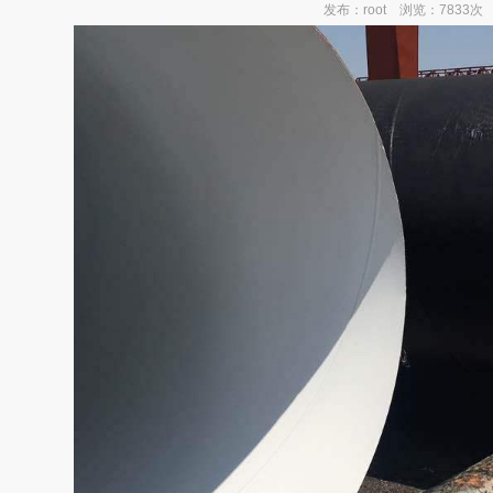
发布：root 浏览：7833次