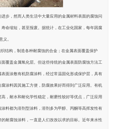
进步，然而人类生活中大量应用的金属材料表面的腐蚀问
命缩短 ，甚至报废。据统计，在工业化国家，每年因腐
 。
构，制造各种耐腐蚀的合金 ；在金属表面覆盖保护
金属表面覆盖金属氧化层。但这些传统的金属表面防腐蚀方法工
金属表面涂敷有机防腐涂料 ，经过常温固化形成保护层，具有
腐涂料因其施工方便，防腐效果好而得到广泛应用。有机
，耐水和耐化学性稳定 ，耐磨性较好等优点，广泛应用
涂料都为溶剂型涂料，溶剂多为甲醇、丙酮等高挥发性有
、环境友好的耐腐蚀涂料，一直是人们孜孜以求的目标。近年来水性